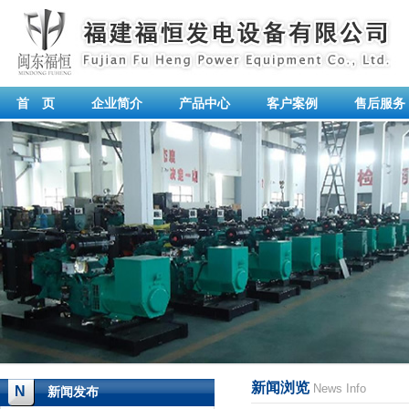
首 页
企业简介
产品中心
客户案例
售后服务
新闻浏览
News Info
N
新闻发布